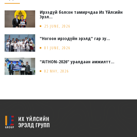
Ирээдүй болсон тамирчдаа Их Үйлсийн
Эрэл...
25 JUNE, 2026
"Ногоон ирээдүйн эрэлд" гар зу...
01 JUNE, 2026
"AITHON-2026" уралдаан амжилтт...
02 MAY, 2026