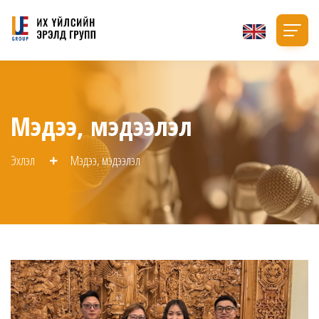
Мэдээ, мэдээлэл
Эхлэл
Мэдээ, мэдээлэл